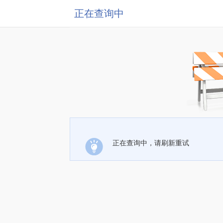
正在查询中
正在查询中，请刷新重试